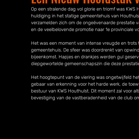
Op een stralende dag vol glorie en triomf was KWS
huldiging in het statige gemeentehuis van Houthu
verzamelden zich om de ongeëvenaarde prestatie van
en de veelbelovende promotie naar 1e provinciale v
Het was een moment van intense vreugde en trots t
gemeentehuis. De sfeer was doordrenkt van opwindi
bijeenkomst. Hapjes en drankjes werden gul geserv
diepgewortelde gemeenschapszin die deze prestati
Het hoogtepunt van de viering was ongetwijfeld het
gebaar van erkenning voor het harde werk, de toew
bestuur van KWS Houthulst. Dit moment zal voor alti
bevestiging van de vastberadenheid van de club om