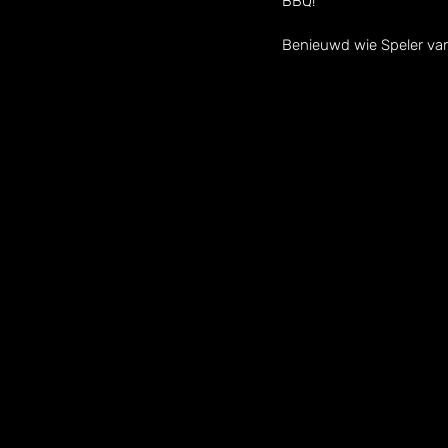
BBQ!
Benieuwd wie Speler van 