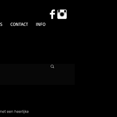
SS
CONTACT
INFO
met een heerlijke 