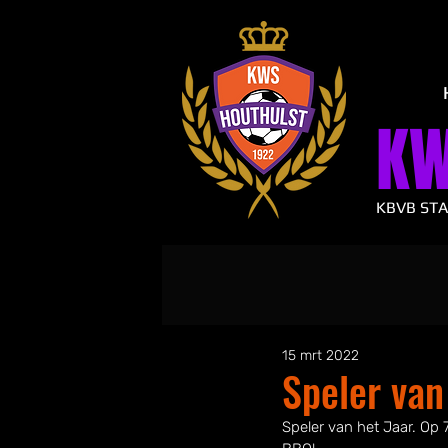
K
KBVB ST
15 mrt 2022
Speler van
Speler van het Jaar. Op 