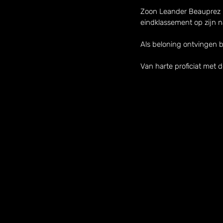
Zoon Leander Beauprez kr
eindklassement op zijn 
Als beloning ontvingen b
Van harte proficiat met d