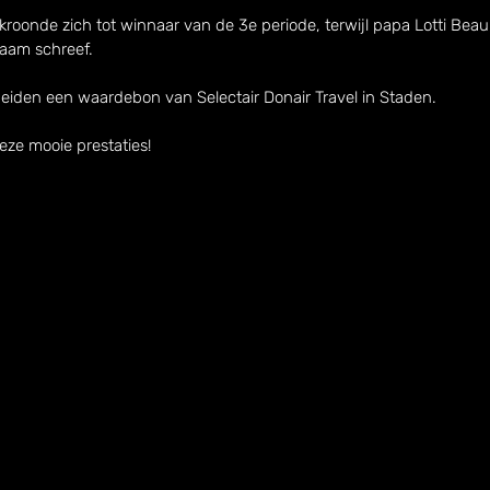
oonde zich tot winnaar van de 3e periode, terwijl papa Lotti Beau
naam schreef.
eiden een waardebon van Selectair Donair Travel in Staden.
eze mooie prestaties!