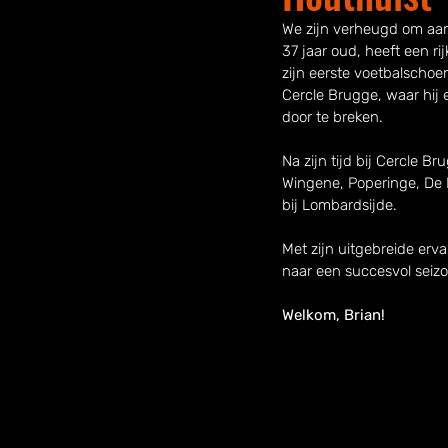
We zijn verheugd om aan
37 jaar oud, heeft een rij
zijn eerste voetbalschoe
Cercle Brugge, waar hij 
door te breken.
Na zijn tijd bij Cercle 
Wingene, Poperinge, De Rui
bij Lombardsijde.
Met zijn uitgebreide erva
naar een succesvol seizoe
Welkom, Brian!