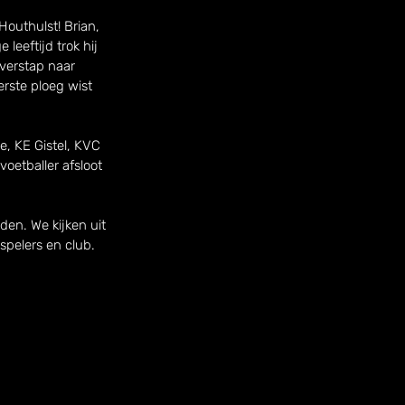
outhulst! Brian, 
leeftijd trok hij 
verstap naar 
rste ploeg wist 
e, KE Gistel, KVC 
voetballer afsloot 
den. We kijken uit 
spelers en club. 