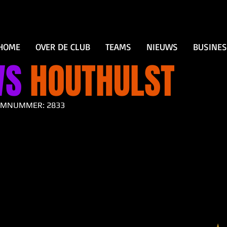
HOME
OVER DE CLUB
TEAMS
NIEUWS
BUSINE
WS
HOUTHULST
AMNUMMER: 2833